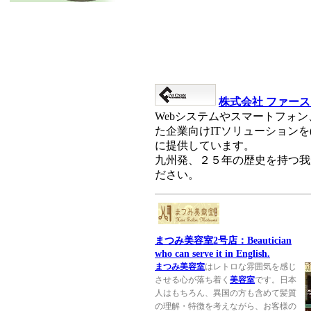
株式会社 ファー
Webシステムやスマートフォン、
た企業向けITソリューションを
に提供しています。
九州発、２５年の歴史を持つ我
ださい。
まつみ美容室2号店：Beautician
who can serve it in English.
まつみ美容室
はレトロな雰囲気を感じ
させる心が落ち着く
美容室
です。日本
人はもちろん、異国の方も含めて髪質
の理解・特徴を考えながら、お客様の