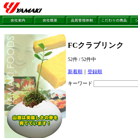
FCクラブリンク
52件 / 52件中
新着順
｜
登録順
キーワード